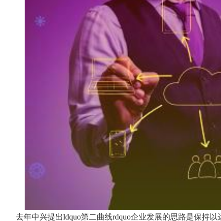
去年中兴提出ldquo第二曲线rdquo企业发展的思路是保