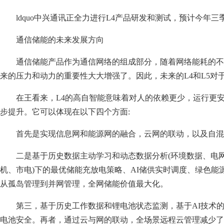
ldquo中兴通讯正全力进行L4产品研发和测试，预计今年三
通信储能的未来发展方向
通信储能产品作为通信网络的组成部分，随着网络能耗的不断增加
来的压力和动力的重要性大大增强了。因此，未来的L4和L5对
在王看来，L4的高自智能意味着对人的依赖更少，运行更
步提升。它可以体现在以下四个方面:
首先是实现信息网和能源网的融合，云网的联动，以及自
二是基于历史数据主动学习和动态数据分析(环境数据、电网
机、市电)下的最优储能充放电策略、AI储供实时调度、绿色
从孤岛管理到并网管理，全网储能价值最大化。
第三，基于历史工作数据和锂电池状态监测，基于AI技术
电池安全。再者，通过云与网的联动，全场景远程云管理减少了