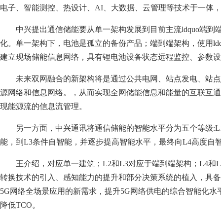
电子、智能测控、热设计、AI、大数据、云管理等技术于一体
中兴提出通信储能要从单一架构发展到目前主流ldquo端到端
化。单一架构下，电池是孤立的备份产品；端到端架构，使用ld
建立现场储能信息网络，具有锂电池设备状态远程监控、参数设
未来双网融合的新架构将是通过公共电网、站点发电、站
源网络和信息网络。，从而实现全网储能信息和能量的互联互通
现能源流的信息流管理。
另一方面，中兴通讯将通信储能的智能水平分为五个等级:L1
能，到L3条件自智能，并逐步提高智能水平，最终向L4高度自智
王介绍，对应单一建筑；L2和L3对应于端到端架构；L4和
转换技术的引入、感知能力的提升和部分决策系统的植入，具备
5G网络全场景应用的新需求，提升5G网络供电的综合智能化
降低TCO。