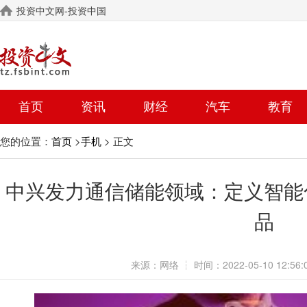
投资中文网-投资中国
首页
资讯
财经
汽车
教育
您的位置：
>
> 正文
首页
手机
中兴发力通信储能领域：定义智能
品
来源：
网络
┆
时间：
2022-05-10 12:56: