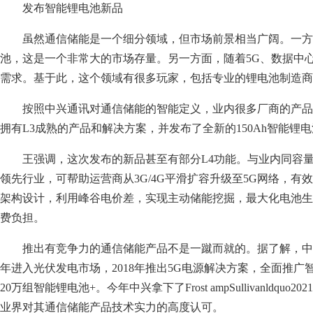
发布智能锂电池新品
虽然通信储能是一个细分领域，但市场前景相当广阔。一
池，这是一个非常大的市场存量。另一方面，随着5G、数据中
需求。基于此，这个领域有很多玩家，包括专业的锂电池制造商
按照中兴通讯对通信储能的智能定义，业内很多厂商的产品方
拥有L3成熟的产品和解决方案，并发布了全新的150Ah智能锂
王强调，这次发布的新品甚至有部分L4功能。与业内同容
领先行业，可帮助运营商从3G/4G平滑扩容升级至5G网络，
架构设计，利用峰谷电价差，实现主动储能挖掘，最大化电池生
费负担。
推出有竞争力的通信储能产品不是一蹴而就的。据了解，中兴通
年进入光伏发电市场，2018年推出5G电源解决方案，全面推
20万组智能锂电池+。今年中兴拿下了Frost ampSullivanldqu
业界对其通信储能产品技术实力的高度认可。