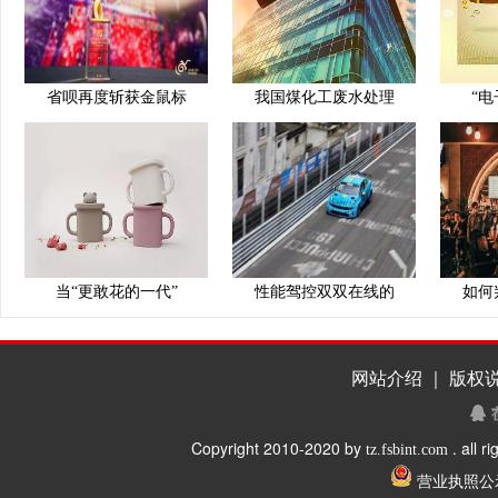
省呗再度斩获金鼠标
我国煤化工废水处理
“电
当“更敢花的一代”
性能驾控双双在线的
如何
网站介绍 ｜ 版权说
Copyright 2010-2020 by
. all r
tz.fsbint.com
营业执照公