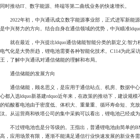
同时推动IT、数字能源、终端等第二曲线业务的快速增长。
2022年初，中兴通讯成立数字能源事业部，正式进军新能
是中兴努力的方向。结合自身在通信领域的优势，中兴瞄准ldquo
就在最近，中兴提出ldquo通信储能智能分类的新定义:智力
电气化是大势所趋，锂电池需要各种智能化技术。C114为此采
王，了解中兴通讯对通信储能的理解和布局。
通信储能的发展方向
通信储能，顾名思义，是应用于通信站点、机房、数据中心
心都入选ldquo新基建rdquo近年来，在政策的推动下，建设
的铅酸蓄电池由于密度低、体积大、重量重、循环寿命短、充放
汰。从运营商和铁塔公司的集中采购可以看出，锂电池已经成为
不过锂电池也是分等级的。王指出，普通锂电池由简单的B
高，应用场景有限，逐渐不能满足通信行业快速发展的新业务需