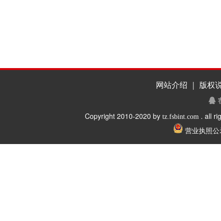
网站介绍 ｜ 版权说
Copyright 2010-2020 by
. all r
tz.fsbint.com
营业执照公