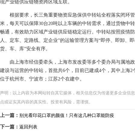
现产业链供应链物资跨区域互联。
根据要求，长三角重要物资应急保供中转站全程落实闭环管理
米，每天可以保障30台20吨以上车辆的中转需求，通过货物中
畅通，有效助力区域产业链供应链稳定运行。中转站按照疫情防
人、定车、定路线、定企业”的运输管理方案与“即停、即卸、即
货、车、库”安全有序。
由上海市经信委牵头，上海市发改委等多个委办局与属地
建设与运营的中转站，首批共6个，目前已建成4个，其中上海2
位于杭州市、宁波市；江苏2个在建中。
声明：以上内容为本网站转自其它媒体，相关信息仅为传递更多企业信息
点或证实其内容的真实性。投资有风险，需谨慎。
上一篇：
别光看印花口罩的颜值！只有这几种口罩能防疫
下一篇：
返回列表