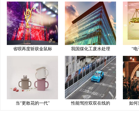
省呗再度斩获金鼠标
我国煤化工废水处理
“电
当“更敢花的一代”
性能驾控双双在线的
如何