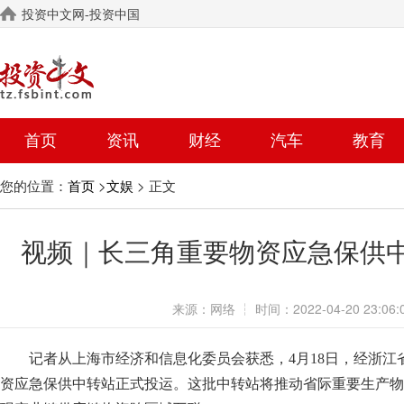
投资中文网-投资中国
首页
资讯
财经
汽车
教育
您的位置：
>
> 正文
首页
文娱
视频｜长三角重要物资应急保供
来源：
网络
┆
时间：
2022-04-20 23:06:
记者从上海市经济和信息化委员会获悉，4月18日，经浙
资应急保供中转站正式投运。这批中转站将推动省际重要生产物