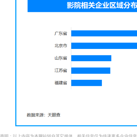
声明：以上内容为本网站转自其它媒体，相关信息仅为传递更多企业信息