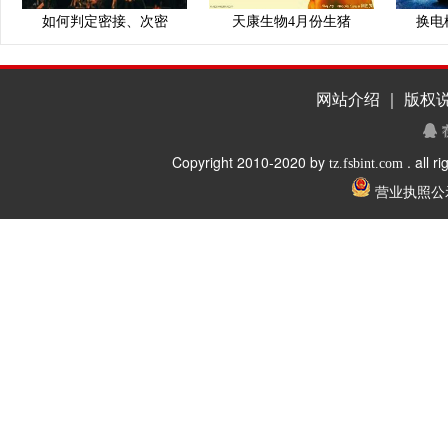
如何判定密接、次密
天康生物4月份生猪
换电
网站介绍 ｜ 版权说
Copyright 2010-2020 by
. all r
tz.fsbint.com
营业执照公