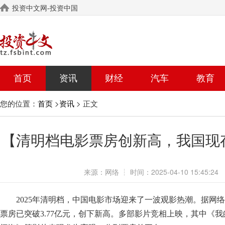
投资中文网-投资中国
首页
资讯
财经
汽车
教育
您的位置：
>
> 正文
首页
资讯
【清明档电影票房创新高，我国现存
来源：
网络
┆
时间：
2025-04-10 15:45:24
阅
2025年清明档，中国电影市场迎来了一波观影热潮。据网络
票房已突破3.77亿元，创下新高。多部影片竞相上映，其中《