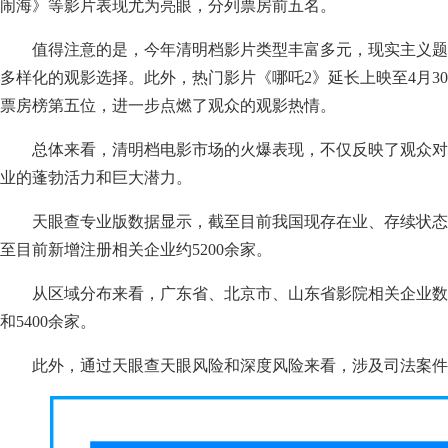
闹海》等影片表现尤为亮眼，分列票房前五名。
值得注意的是，今年清明档影片类型丰富多元，现实主义
多样化的观影选择。此外，热门影片《哪吒2》延长上映至4月30
票房榜第五位，进一步点燃了观众的观影热情。
总体来看，清明档电影市场的火爆表现，不仅反映了观众
业的蓬勃活力和巨大潜力。
天眼查专业版数据显示，截至目前我国现存在业、存续状态的影
至目前新增注册相关企业约5200余家。
从区域分布来看，广东省、北京市、山东省影院相关企业数量
和5400余家。
此外，通过天眼查天眼风险和深度风险来看，涉及司法案件的