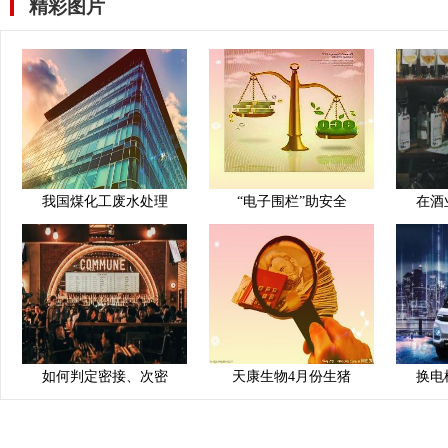
精彩图片
我国煤化工废水处理
“电子围栏”助安全
在酒
如何判定密接、次密
天康生物4月份生猪
换电