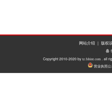
网站介绍 ｜ 版权说
Copyright 2010-2020 by
. all r
tz.fsbint.com
营业执照公