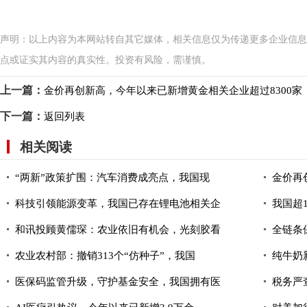
声明：以上内容为本网站转自其它媒体，相关信息仅为传递更多企业信息
点或证实其内容的真实性。投资有风险，需谨慎。
上一篇：
金价再创新高，今年以来已新增黄金相关企业超过8300家
下一篇：
返回列表
相关阅读
“两新”政策扩围：汽车消费成亮点，我国现
金价再
科技引领能源变革，我国已存在锂电池相关企
我国超
和讯投顾黄儒琛：农业依旧有机会，光刻胶看
全链条
农业农村部：撤销313个“仿种子”，我国
纯牛奶
医保码监管升级，守护基金安全，我国拥有医
税务严