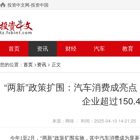
投资中文网-投资中国
首页
资讯
财经
汽车
教育
您的位置：
>
> 正文
首页
资讯
“两新”政策扩围：汽车消费成亮
企业超过150.
来源：
网络
┆
时间：
2025-04-10 14:21:25
阅
今年1至2月，“两新”政策扩围实施，其中汽车消费成为显