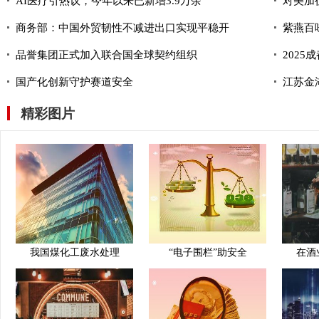
AI医疗引热议，今年以来已新增3.9万余
对美加
商务部：中国外贸韧性不减进出口实现平稳开
紫燕百
品誉集团正式加入联合国全球契约组织
202
国产化创新守护赛道安全
江苏金
精彩图片
我国煤化工废水处理
“电子围栏”助安全
在酒