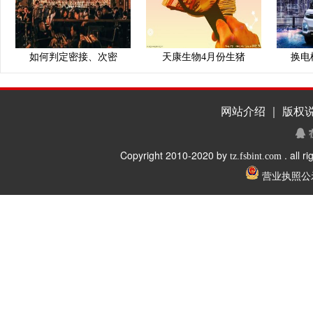
如何判定密接、次密
天康生物4月份生猪
换电
网站介绍 ｜ 版权说
Copyright 2010-2020 by
. all r
tz.fsbint.com
营业执照公