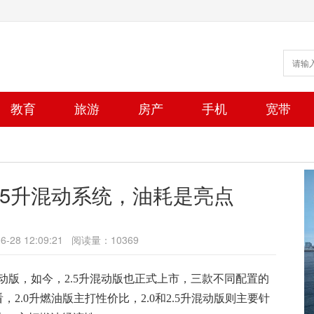
教育
旅游
房产
手机
宽带
.5升混动系统，油耗是亮点
6-28 12:09:21
阅读量：10369
动版，如今，2.5升混动版也正式上市，三款不同配置的
看，2.0升燃油版主打性价比，2.0和2.5升混动版则主要针