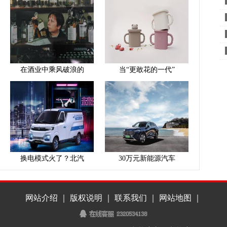
在酒业中乘风破浪的
当“更敢花的一代”
换电模式火了？北汽
30万元新能源汽车
网站介绍 ｜ 版权说明 ｜ 联系我们 ｜
｜
网站地图