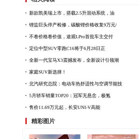
新款凯美瑞上市，搭载2.5升混动系统，油
锂盐巨头停产检修，碳酸锂价格收复9万元/
不卷价格卷价值，途观LPro首批车主交付
定位中型SUV零跑C16将于6月28日正
全新一代宝马X3震撼发布，全新设计引领潮
家庭SUV新选择！
北汽研究总院：电动车热舒适性与空调节能技
5月轿车销量TOP20：冠军无悬念，极氪
售价11.69万元起，长安UNI-V高能
精彩图片