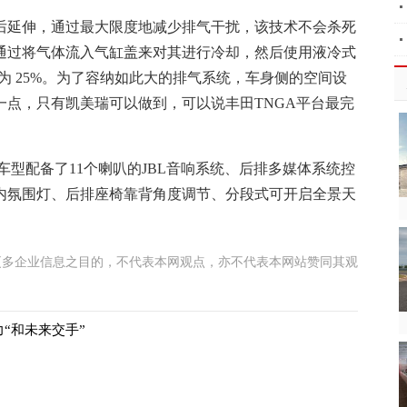
后延伸，通过最大限度地减少排气干扰，该技术不会杀死
通过将气体流入气缸盖来对其进行冷却，然后使用液冷式
为 25%。为了容纳如此大的排气系统，车身侧的空间设
点，只有凯美瑞可以做到，可以说丰田TNGA平台最完
车型配备了11个喇叭的JBL音响系统、后排多媒体系统控
车内氛围灯、后排座椅靠背角度调节、分段式可开启全景天
更多企业信息之目的，不代表本网观点，亦不代表本网站赞同其观
力“和未来交手”