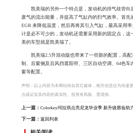
凯美瑞的另外一个特点是，发动机的排气歧管向
废气的流出能量，并提高了气缸内的扫气效率。首先
EGR 来降低温度，然后再将其引入气缸，最高采用率
计是必不可少的，发动机还需要采用新的固定点，这一
美的车型就是凯美瑞了。
凯美瑞2.5升混动版也带来了一些新的配置，高配
制、后窗侧及后风挡遮阳帘、三区自动空调、64色
窗等配置。
声明：以上内容为本网站转自其它媒体，相关信息仅为传递
点或证实其内容的真实性。投资有风险，需谨慎。
上一篇：
Colorkey珂拉琪点亮尼龙毕业季 新升级唇妆助
下一篇：
返回列表
相关阅读