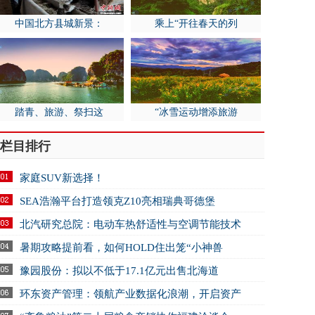
中国北方县城新景：
乘上“开往春天的列
踏青、旅游、祭扫这
“冰雪运动增添旅游
栏目排行
家庭SUV新选择！
SEA浩瀚平台打造领克Z10亮相瑞典哥德堡
北汽研究总院：电动车热舒适性与空调节能技术
暑期攻略提前看，如何HOLD住出笼“小神兽
豫园股份：拟以不低于17.1亿元出售北海道
环东资产管理：领航产业数据化浪潮，开启资产