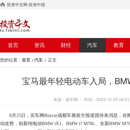
投资中文网-投资中国
首页
资讯
财经
汽车
教育
您的位置：
>
> 正文
首页
汽车
宝马最年轻电动车入局，BMWi
来源：
易车网
┆
时间：
2023-10-20 04:51
8月25日，买车网Buycar成都车展前方报道团传来消息，
动攻势，创新纯电动BMW iX1、BMW i7 M70L、全新BMW M76