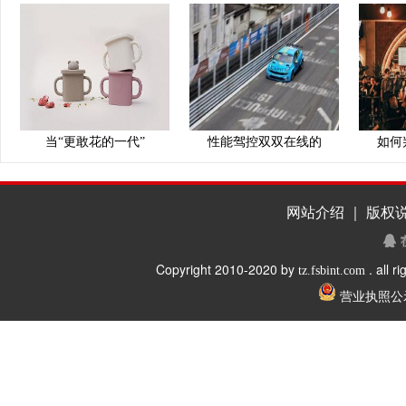
当“更敢花的一代”
性能驾控双双在线的
如何
网站介绍 ｜ 版权说
Copyright 2010-2020 by
. all r
tz.fsbint.com
营业执照公